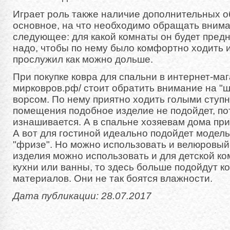
Играет роль также наличие дополнительных о
основное, на что необходимо обращать внима
следующее: для какой комнаты он будет пред
надо, чтобы по нему было комфортно ходить и
прослужил как можно дольше.
При покупке ковра для спальни в интернет-мага
мирковров.рф/ стоит обратить внимание на "ш
ворсом. По нему приятно ходить голыми ступн
помещения подобное изделие не подойдет, по
изнашивается. А в спальне хозяевам дома при
А вот для гостиной идеально подойдет модель
"фризе". Но можно использовать и велюровый
изделия можно использовать и для детской ко
кухни или ванны, то здесь больше подойдут к
материалов. Они не так боятся влажности.
Дата публикации: 28.07.2017