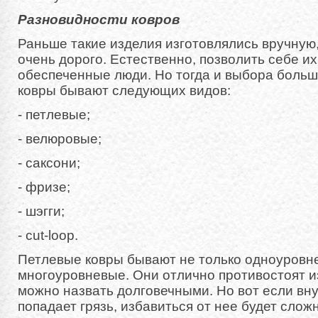
Разновидности ковров
Раньше такие изделия изготовлялись вручную
очень дорого. Естественно, позволить себе их
обеспеченные люди. Но тогда и выбора больш
ковры бывают следующих видов:
- петлевые;
- велюровые;
- саксони;
- фризе;
- шэгги;
- cut-loop.
Петлевые ковры бывают не только одноуровне
многоуровневые. Они отлично противостоят из
можно назвать долговечными. Но вот если вну
попадает грязь, избавиться от нее будет слож