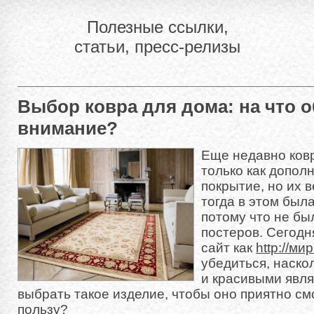
Полезные ссылки,
статьи, пресс-релизы
Выбор ковра для дома: на что 
внимание?
Еще недавно ков
только как допол
покрытие, но их 
тогда в этом был
потому что не бы
постеров. Сегодня
сайт как
http://ми
убедиться, наск
и красивыми явля
выбрать такое изделие, чтобы оно приятно см
пользу?