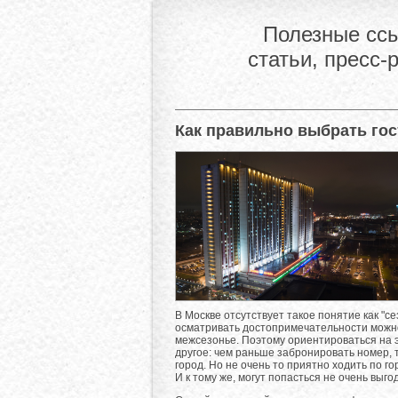
Полезные ссы
статьи, пресс-
Как правильно выбрать гос
В Москве отсутствует такое понятие как "сез
осматривать достопримечательности можно 
межсезонье. Поэтому ориентироваться на э
другое: чем раньше забронировать номер, 
город. Но не очень то приятно ходить по г
И к тому же, могут попасться не очень выг