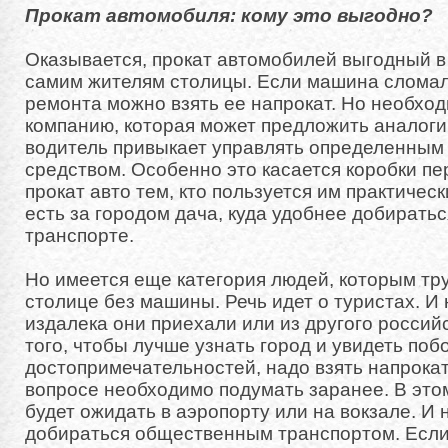
Прокат автомобиля: кому это выгодно?
Оказывается, прокат автомобилей выгодный в
самим жителям столицы. Если машина сломала
ремонта можно взять ее напрокат. Но необхо
компанию, которая может предложить аналоги
водитель привыкает управлять определенным
средством. Особенно это касается коробки п
прокат авто тем, кто пользуется им практичес
есть за городом дача, куда удобнее добирать
транспорте.
Но имеется еще категория людей, которым тру
столице без машины. Речь идет о туристах. И 
издалека они приехали или из другого российс
того, чтобы лучше узнать город и увидеть по
достопримечательностей, надо взять напрока
вопросе необходимо подумать заранее. В это
будет ожидать в аэропорту или на вокзале. И 
добираться общественным транспортом. Если