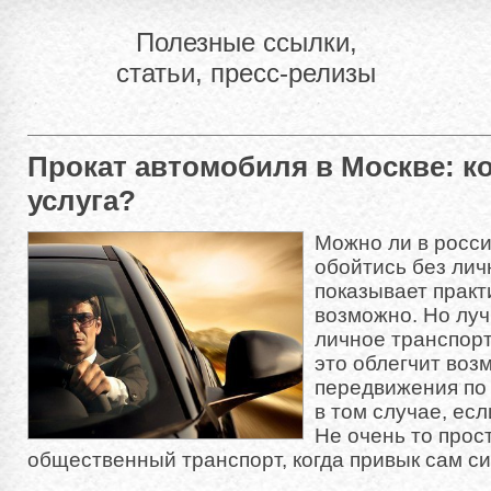
Полезные ссылки,
статьи, пресс-релизы
Прокат автомобиля в Москве: к
услуга?
Можно ли в росс
обойтись без лич
показывает практ
возможно. Но луч
личное транспорт
это облегчит воз
передвижения по 
в том случае, ес
Не очень то прос
общественный транспорт, когда привык сам си