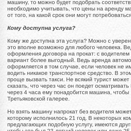
машину, то можно будет подобрать соответст
необходимо учитывать, что цены на аренду м
от того, на какой срок они могут потребоваться
Кому доступна услуга?
Кому же доступна эта услуга? Можно с уверен
это вполне возможно для любого человека. Ве
оформления договора на прокат: с водителем 
вариант более выгодный. Ведь аренда автомо
оформляется в том случае, если человек не и
водить никакое транспортное средство. В это
проще вызвать такси. Не всякий турист может
сказать, что через час он поедет осматривать
через 4 часа ему понадобится машина, чтобы 
Третьяковской галерее.
Но взять машину напрокат без водителя может
которому исполнилось 21 год. В некоторых ко
предлагающих подобную услугу, имеются друг
чтобы это был 23-летний человек или даже 25-