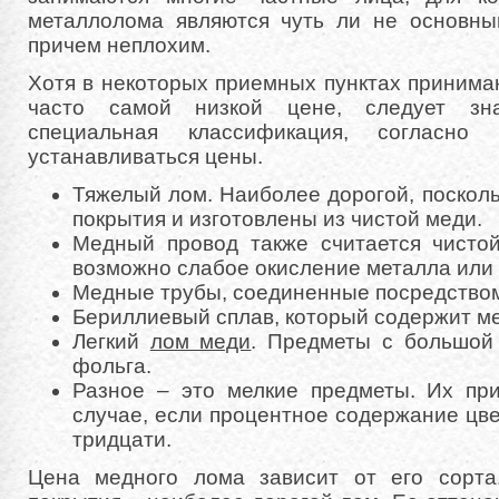
металлолома являются чуть ли не основны
причем неплохим.
Хотя в некоторых приемных пунктах принима
часто самой низкой цене, следует зна
специальная классификация, согласн
устанавливаться цены.
Тяжелый лом. Наиболее дорогой, поскол
покрытия и изготовлены из чистой меди.
Медный провод также считается чисто
возможно слабое окисление металла или 
Медные трубы, соединенные посредством
Бериллиевый сплав, который содержит ме
Легкий
лом меди
. Предметы с большой
фольга.
Разное – это мелкие предметы. Их пр
случае, если процентное содержание цв
тридцати.
Цена медного лома зависит от его сорта