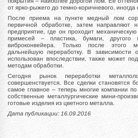
покрытия – наиболее дорогой лом. Ее оттено
от ярко-рыжего до темно-коричневого, иногда
После приема на пункте медный лом сор
первичной обработке, затем направляют 
предприятие, где он проходит механическую
примесей – пластика, бумаги, другого
виброконвейера. Только после этого м
дальнейшую переработку. В зависимости о
использован впоследствии, также может по
методам обработки.
Сегодня рынок переработки металлол
совершенствуется. Все сделки становятся 
самое главное – теперь многие компании п
собственные металлургические мини-произв
готовые изделия из цветного металла.
Дата публикации: 16.09.2016