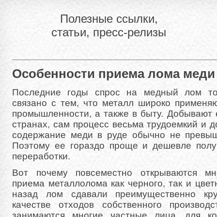
Полезные ссылки,
статьи, пресс-релизы
Особенности приема лома меди
Последние годы спрос на медный лом тол
связано с тем, что металл широко применя
промышленности, а также в быту. Добывают е
странах, сам процесс весьма трудоемкий и 
содержание меди в руде обычно не превыш
Поэтому ее гораздо проще и дешевле полу
переработки.
Вот почему повсеместно открываются мн
приема металлолома как черного, так и цвет
назад лом сдавали преимущественно кр
качестве отходов собственного производ
занимаются многие частные лица, для к