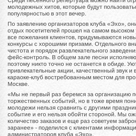
Среди песенного репертуара можно найти ог
молодежных хитов, которые будут пользовать
популярностью в этот вечер.
По заявлению организаторов клуба «Эхо», он
отдых посетителей прошел на самом высоком
все пожелания клиентов, придумываются нов
конкурсы с хорошими призами. Отдельного в
чистота и порядок развлекательного заведени
фейс-контроль. В общем зале песни исполняю
поэтому никто точно не останется в обиде. У
привлекательные акции, качественный звук и 
караоке-клуб востребованным местом для про
Москве.
«Мы не первый раз беремся за организацию 
торжественных событий, но в тоже время пон
молодежи нельзя сравнить с другими праздни
событие и его нельзя обойти стороной. Мы о
количество заказов и еще раз советуем забро
заранее» - поделился с клиентами информаци
администраторов клуба «Эхо».