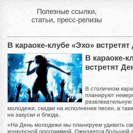
Полезные ссылки,
статьи, пресс-релизы
В караоке-клубе «Эхо» встретя
В караоке-к
встретят Д
В столичном кара
планируют невер
развлекательную
молодежи, скидки на исполнение песен, а та
на закуски и блюда.
«На День молодежи мы планируем удивить св
конкурсной программой. Ожидается большой 