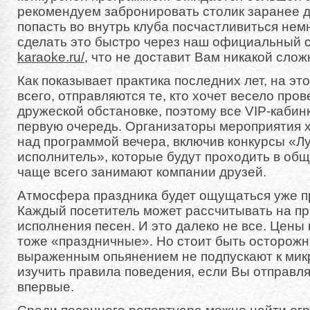
рекомендуем забронировать столик заранее до
попасть во внутрь клуба посчастливиться не
сделать это быстро через наш официальный с
karaoke.ru/
, что не доставит Вам никакой слож
Как показывает практика последних лет, на эт
всего, отправляются те, кто хочет весело пров
дружеской обстановке, поэтому все VIP-кабин
первую очередь. Организаторы мероприятия 
над программой вечера, включив конкурсы «Л
исполнитель», которые будут проходить в общ
чаще всего занимают компании друзей.
Атмосфера праздника будет ощущаться уже пр
Каждый посетитель может рассчитывать на пр
исполнения песен. И это далеко не все. Цены 
тоже «праздничные». Но стоит быть осторожны
выраженным опьянением не подпускают к мик
изучить правила поведения, если Вы отправля
впервые.