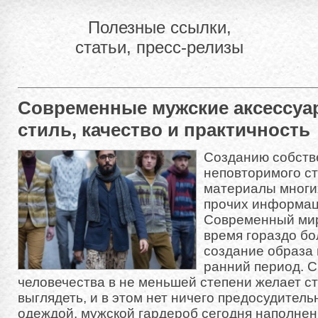
Полезные ссылки,
статьи, пресс-релизы
Современные мужские аксессуа
стиль, качество и практичность
Созданию собств
неповторимого с
материалы многи
прочих информац
Современный мир
время гораздо б
создание образа 
ранний период. 
человечества в не меньшей степени желает с
выглядеть, и в этом нет ничего предосудитель
одеждой, мужской гардероб сегодня наполне