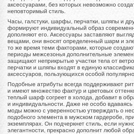
аксессуарами, без которых невозможно созда
неповторимый стиль.
Часы, галстуки, шарфы, перчатки, шляпы и др
формируют индивидуальный образ современн
дополняют его. Аксессуары заставляют выгля
вещами, они вносят определенный шарм и эле
то же время теми факторами, которые создают
периоды межсезонья дополнительные элемен
защищают неприкрытые участки тела от ветро
перчатки и шляпы входят в единую классифи
аксессуаров, пользующихся особой популярно
Подобные атрибуты всегда поддерживают ри
и имеют множество фактур и цветовых оттенк
теплый шарф согреет в холода, добавит в обр
и индивидуальности. Даже не особо вдаваясь 
моды можно с уверенностью утверждать о не
подобного элемента в мужском гардеробе, пр
экземплярах. Он подчеркнет стиль, если нужн
элегантности, прекрасно дополнит любой обра