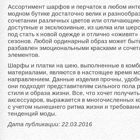
Ассортимент шарфов и перчаток в любом инт
модном бутике достаточно велик и разнообра
сочетании различных цветов или отличающие
доступные и эксклюзивные, из шелка или шер
под стать к новой одежде и отлично «оживят
сезонов. Любой ординарный образ может быт
разбавлен эмоциональными красками и соче
элементов.
Шарфы и платки на шею, выполненные в комб
материалами, являются в настоящее время м
направлением. Данные изделия прочны, удоб
они подходят представителям сильного пола 
стиля и образа жизни. Все, что хочет получит
аксессуаров, выражается в многочисленных к
с учетом нынешнего ритма жизни и требован
тенденций моды.
Дата публикации: 22.03.2016