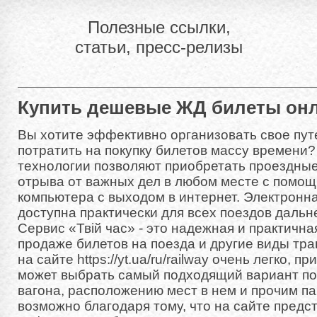
Полезные ссылки,
статьи, пресс-релизы
Купить дешевые ЖД билеты он
Вы хотите эффективно организовать свое пут
потратить на покупку билетов массу времен
технологии позволяют приобретать проездны
отрыва от важных дел в любом месте с помо
компьютера с выходом в интернет. Электронна
доступна практически для всех поездов дальн
Сервис «Твій час» - это надежная и практичн
продаже билетов на поезда и другие виды тра
на сайте https://yt.ua/ru/railway очень легко, п
может выбрать самый подходящий вариант по 
вагона, расположению мест в нем и прочим п
возможно благодаря тому, что на сайте предс