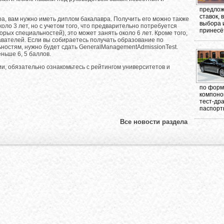
предлож
ставок,
тра, вам нужно иметь диплом бакалавра. Получить его можно также
выбора 
коло 3 лет, но с учетом того, что предварительно потребуется
принесёт
рых специальностей), это может занять около 6 лет. Кроме того,
вателей. Если вы собираетесь получать образование по
остям, нужно будет сдать GeneralManagementAdmissionTest.
ньше 6, 5 баллов.
и, обязательно ознакомьтесь с рейтингом университетов и
по форма
компоно
тест-др
паспорт
Все новости раздела