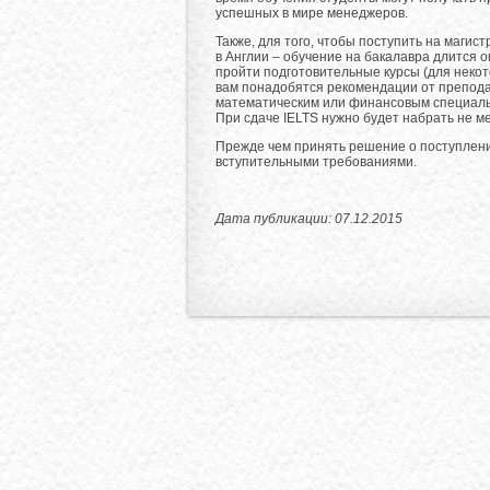
успешных в мире менеджеров.
Также, для того, чтобы поступить на магис
в Англии – обучение на бакалавра длится о
пройти подготовительные курсы (для некото
вам понадобятся рекомендации от препода
математическим или финансовым специальн
При сдаче IELTS нужно будет набрать не ме
Прежде чем принять решение о поступлени
вступительными требованиями.
Дата публикации: 07.12.2015