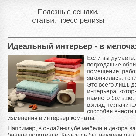
Полезные ссылки,
статьи, пресс-релизы
Идеальный интерьер - в мелоча
Если вы думаете,
подходящие обои
помещение, рабо
закончилась, то 
Это всего лишь 
интерьера, котор
намного больше.
взгляд незначите
способен внести
изменения в интерьер комнаты.
Например,
в онлайн-клубе мебели и декора
ва
банное полотенце. Казалось бы, неужели оно