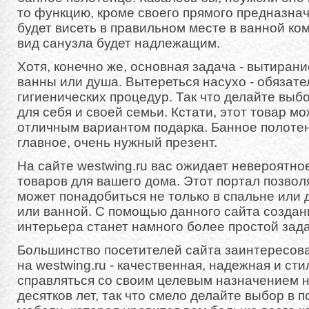
то функцию, кроме своего прямого предназна
будет висеть в правильном месте в ванной ко
вид санузла будет надлежащим.
Хотя, конечно же, основная задача - вытиран
ванны или душа. Вытереться насухо - обязате
гигиенических процедур. Так что делайте выб
для себя и своей семьи. Кстати, этот товар м
отличным вариантом подарка. Банное полотен
главное, очень нужный презент.
На сайте westwing.ru вас ожидает невероятн
товаров для вашего дома. Этот портал позволя
может понадобиться не только в спальне или д
или ванной. С помощью данного сайта создан
интерьера станет намного более простой зад
Большинство посетителей сайта заинтересова
на westwing.ru - качественная, надежная и сти
справляться со своим целевым назначением 
десятков лет, так что смело делайте выбор в 