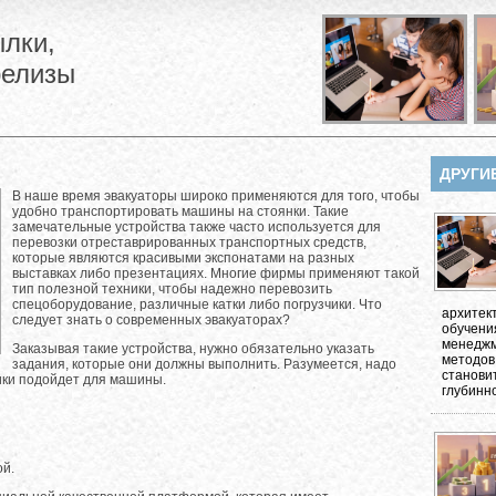
лки,
релизы
ДРУГИ
В наше время эвакуаторы широко применяются для того, чтобы
удобно транспортировать машины на стоянки. Такие
замечательные устройства также часто используется для
перевозки отреставрированных транспортных средств,
которые являются красивыми экспонатами на разных
выставках либо презентациях. Многие фирмы применяют такой
тип полезной техники, чтобы надежно перевозить
спецоборудование, различные катки либо погрузчики. Что
архитек
следует знать о современных эвакуаторах?
обучени
менеджм
Заказывая такие устройства, нужно обязательно указать
методов
задания, которые они должны выполнить. Разумеется, надо
станови
ники подойдет для машины.
глубинно
ой.