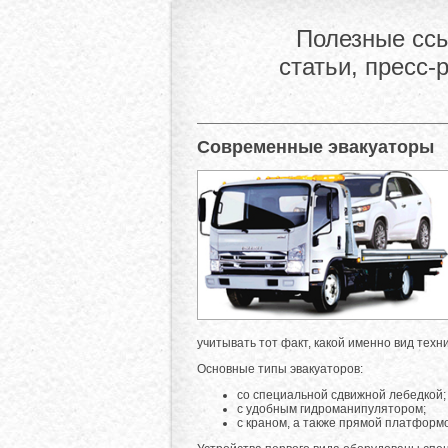
Полезные ссы
статьи, пресс-
Современные эвакуаторы
учитывать тот факт, какой именно вид тех
Основные типы эвакуаторов:
со специальной сдвижной лебедкой;
с удобным гидроманипулятором;
с краном, а также прямой платформ