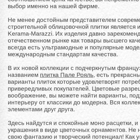
выбор именно на нашей фирме.
Не менее достойным представителем соврем
строительной облицовочной плитки является 
Kerama-Marazzi. Их изделия давно зарекомен
отечественном рынке как товары высшего каче
всегда есть ультрамодные и популярные мод
международным стандартам качества.
В их новой коллекции с подчеркнутым францу
названием
плитка Пале Рояль
, есть прекрасн
варианты плиток которые удовлетворят потре
привередливых покупателей. Цветовые разре
воображение, вы можете найти варианты, по
интерьеру от классики до модерна. Вся колле
элементами друг друга.
Здесь найдутся и спокойные моно расцетки, и
украшения в виде цветочных орнаментов. Не 
свою фантазию и творческий потенциал! Как 