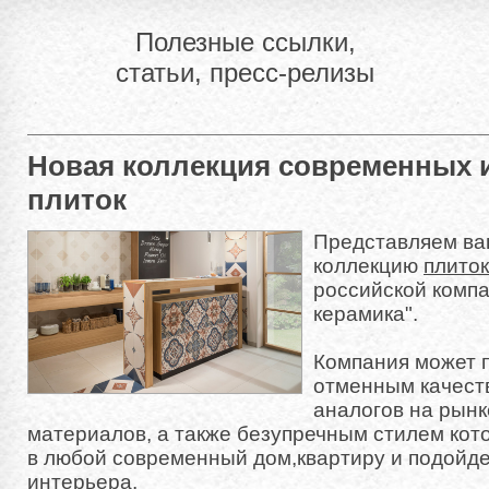
Полезные ссылки,
статьи, пресс-релизы
Новая коллекция современных 
плиток
Представляем в
коллекцию
плиток
российской комп
керамика".
Компания может 
отменным качес
аналогов на рын
материалов, а также безупречным стилем кот
в любой современный дом,квартиру и подойде
интерьера.