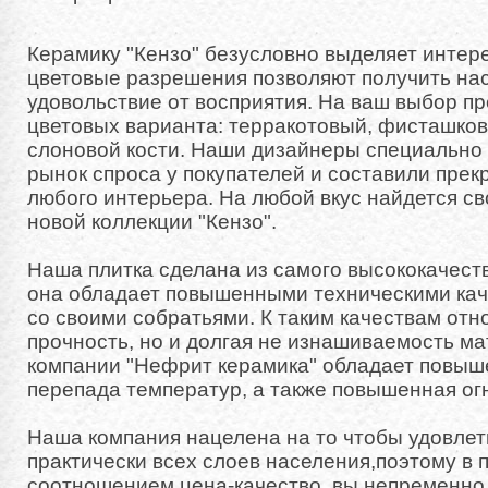
Керамику "Кензо" безусловно выделяет интер
цветовые разрешения позволяют получить на
удовольствие от восприятия. На ваш выбор п
цветовых варианта: терракотовый, фисташков
слоновой кости. Наши дизайнеры специально
рынок спроса у покупателей и составили пре
любого интерьера. На любой вкус найдется св
новой коллекции "Кензо".
Наша плитка сделана из самого высококачест
она обладает повышенными техническими кач
со своими собратьями. К таким качествам отн
прочность, но и долгая не изнашиваемость ма
компании "Нефрит керамика" обладает повыш
перепада температур, а также повышенная ог
Наша компания нацелена на то чтобы удовлет
практически всех слоев населения,поэтому в 
соотношением цена-качество, вы непременно