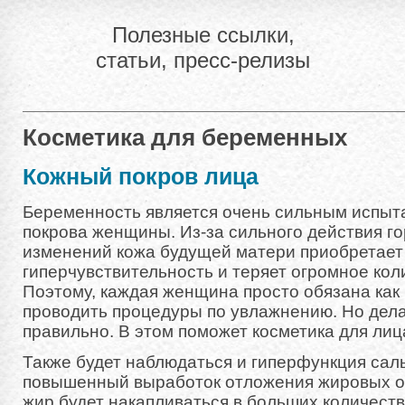
Полезные ссылки,
статьи, пресс-релизы
Косметика для беременных
Кожный покров лица
Беременность является очень сильным испыт
покрова женщины. Из-за сильного действия 
изменений кожа будущей матери приобретает
гиперчувствительность и теряет огромное кол
Поэтому, каждая женщина просто обязана ка
проводить процедуры по увлажнению. Но дел
правильно. В этом поможет косметика для ли
Также будет наблюдаться и гиперфункция саль
повышенный выработок отложения жировых о
жир будет накапливаться в больших количества