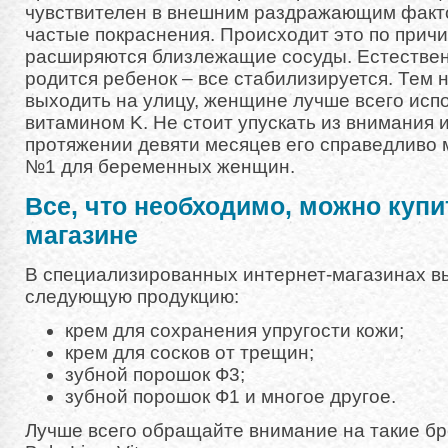
чувствителен в внешним раздражающим факто
частые покраснения. Происходит это по причин
расширяются близлежащие сосуды. Естественн
родится ребенок – все стабилизируется. Тем 
выходить на улицу, женщине лучше всего исп
витамином K. Не стоит упускать из внимания 
протяжении девяти месяцев его справедливо 
№1 для беременных женщин.
Все, что необходимо, можно купи
магазине
В специализированных интернет-магазинах в
следующую продукцию:
крем для сохранения упругости кожи;
крем для сосков от трещин;
зубной порошок Ф3;
зубной порошок Ф1 и многое другое.
Лучше всего обращайте внимание на такие бр