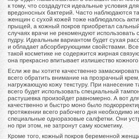
к тому, что создадутся идеальные условия для
вредоносных бактерий. Часто наблюдаются так
женщин с сухой кожей тоже наблюдалось акт
прыщей, а кожный покров приобретал сальный 
случаях врачи не рекомендуют использовать 
пудру. Идеальным вариантом будет сухая рас
и обладает абсорбирующими свойствами. Все д
такой косметике не содержится жирная связу
она прекрасно впитывает излишество кожного
Если же вы хотите качественно замаскироват
всего обратить внимание на прозрачный крем
нагружающую кожу текстуру. При нанесение т
всего будет использовать специальный тампо
растушевка произойдет равномерно. А вот для
качественно и быстро моно было подкорректи
протяжении всего рабочего дня необходимо и
специальные одноразовые салфетки. Они устр
но при этом, не затронут саму косметику.
Кроме того, кожный покров беременной женщ