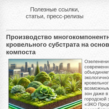
Полезные ссылки,
статьи, пресс-релизы
Производство многокомпонент
кровельного субстрата на осно
компоста
Озеленени
современн
объединяет
экологично
кровельног
возможным
зон даже в
городской
«ЭКО Прод