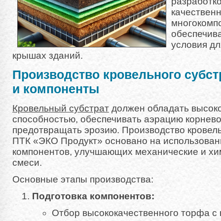
разработко
качественн
многокомпо
обеспечив
условия дл
крышах зданий.
Производство кровельного субст
и компоненты
Кровельный субстрат
должен обладать высок
способностью, обеспечивать аэрацию корнев
предотвращать эрозию. Производство кровел
ПТК «ЭКО Продукт» основано на использова
компонентов, улучшающих механические и хи
смеси.
Основные этапы производства:
Подготовка компонентов:
Отбор высококачественного торфа с