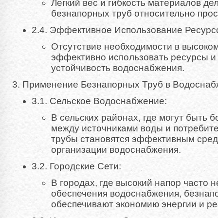
Легкий вес и гибкость материалов д
безнапорных труб относительно про
2.4. Эффективное Использование Ресурс
Отсутствие необходимости в высоком
эффективно использовать ресурсы и
устойчивость водоснабжения.
3. Применение Безнапорных Труб в Водоснаб
3.1. Сельское Водоснабжение:
В сельских районах, где могут быть 
между источниками воды и потребит
трубы становятся эффективным сред
организации водоснабжения.
3.2. Городские Сети:
В городах, где высокий напор часто н
обеспечения водоснабжения, безнап
обеспечивают экономию энергии и ре