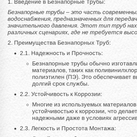
1. Введение в Безнапорные Трубы:
Безнапорные трубы – это часть современны
водоснабжения, предназначенных для передач
значительного давления. Этот тип труб на
различных сценариях, где не требуется высо
2. Преимущества Безнапорных Труб:
2.1. Надежность и Прочность:
Безнапорные трубы обычно изготавл
материалов, таких как поливинилхло
полиэтилен (ПЭ). Это обеспечивает 
долгий срок службы.
2.2. Устойчивость к Коррозии:
Многие из используемых материалов
устойчивостью к коррозии, что дела
надежными даже в условиях агресси
2.3. Легкость и Простота Монтажа: