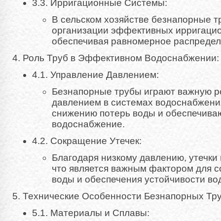
3.3. Ирригационные Системы:
В сельском хозяйстве безнапорные т
организации эффективных ирригацио
обеспечивая равномерное распредел
4. Роль Труб в Эффективном Водоснабжении:
4.1. Управление Давлением:
Безнапорные трубы играют важную р
давлением в системах водоснабжени
снижению потерь воды и обеспечива
водоснабжение.
4.2. Сокращение Утечек:
Благодаря низкому давлению, утечки
что является важным фактором для 
воды и обеспечения устойчивости во
5. Технические Особенности Безнапорных Тру
5.1. Материалы и Сплавы: