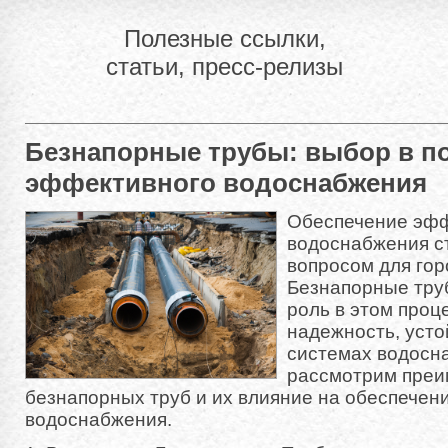
Полезные ссылки,
статьи, пресс-релизы
Безнапорные трубы: выбор в п
эффективного водоснабжения
Обеспечение эфф
водоснабжения с
вопросом для гор
Безнапорные тру
роль в этом проц
надежность, усто
системах водосн
рассмотрим пре
безнапорных труб и их влияние на обеспечен
водоснабжения.