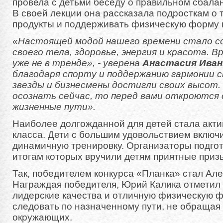
провела с детьми беседу о правильном сбала
В своей лекции она рассказала подросткам о 
продукты и поддерживать физическую форму 
«Настоящей модой нашего времени стало 
своего тела, здоровье, энергия и красота. 
уже не в тренде», - уверена
Анастасия Иван
благодаря спорту и поддержанию гармонии с
звезды и бизнесмены достигли своих высот.
осознать сейчас, то перед вами откроются
жизненные пути».
Наиболее долгожданной для детей стала акти
класса. Дети с большим удовольствием включ
динамичную тренировку. Организаторы подгот
итогам которых вручили детям приятные приз
Так, победителем конкурса «Планка» стал Ал
Награждая победителя, Юрий Калика отметил
лидерские качества и отличную физическую ф
следовать по назначенному пути, не обращая
окружающих.