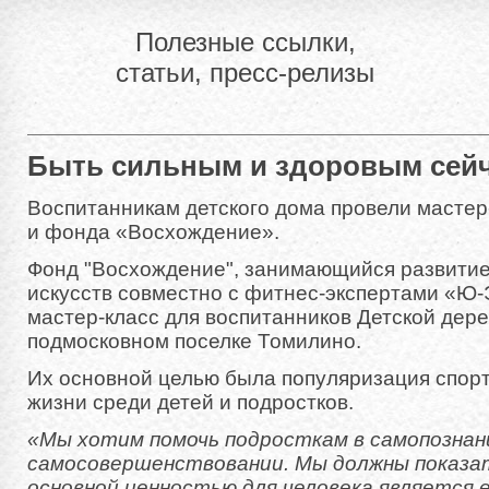
Полезные ссылки,
статьи, пресс-релизы
Быть сильным и здоровым сей
Воспитанникам детского дома провели мастер
и фонда «Восхождение».
Фонд "Восхождение", занимающийся развитие
искусств совместно с фитнес-экспертами «Ю-
мастер-класс для воспитанников Детской дер
подмосковном поселке Томилино.
Их основной целью была популяризация спорт
жизни среди детей и подростков.
«Мы хотим помочь подросткам в самопознан
самосовершенствовании. Мы должны показа
основной ценностью для человека является 