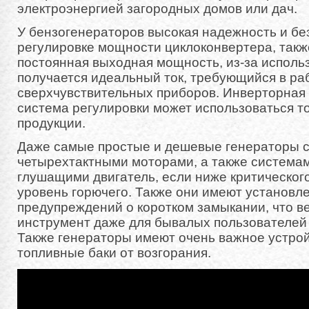
электроэнергией загородных домов или дач.
У бензогенераторов высокая надежность и бе
регулировке мощности циклоконвертера, такж
постоянная выходная мощность, из-за исполь
получается идеальный ток, требующийся в ра
сверхчувствительных приборов. Инверторная
система регулировки может использоваться то
продукции.
Даже самые простые и дешевые генераторы 
четырехтактными моторами, а также системам
глушащими двигатель, если ниже критического
уровень горючего. Также они имеют установл
предупреждений о коротком замыкании, что в
инструмент даже для бывалых пользователей 
Также генераторы имеют очень важное устр
топливные баки от возгорания.