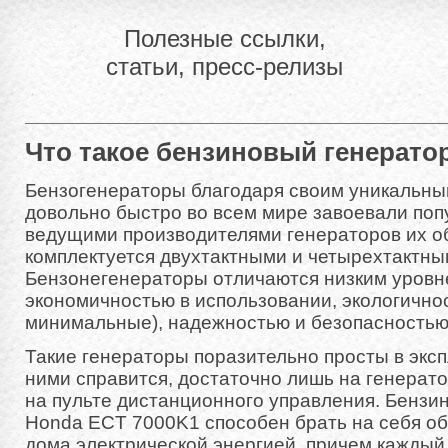
Полезные ссылки,
статьи, пресс-релизы
Что такое бензиновый генерато
Бензогенераторы благодаря своим уникальны
довольно быстро во всем мире завоевали поп
ведущими производителями генераторов их о
комплектуется двухтактными и четырехтактны
Бензонегенераторы отличаются низким уровн
экономичностью в использовании, экологично
минимальные), надежностью и безопасностью
Такие генераторы поразительно просты в эксп
ними справится, достаточно лишь на генерато
на пульте дистанционного управления. Бензи
Honda ECT 7000K1 способен брать на себя об
дома электрической энергией, причем кажды