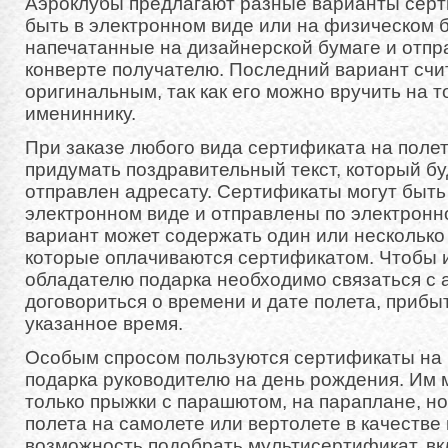
Аэроклубы предлагают разные варианты серт
быть в электронном виде или на физическом 
напечатанные на дизайнерской бумаге и отпр
конверте получателю. Последний вариант сч
оригинальным, так как его можно вручить на т
имениннику.
При заказе любого вида сертификата на поле
придумать поздравительный текст, который бу
отправлен адресату. Сертификаты могут быт
электронном виде и отправлены по электронн
вариант может содержать один или несколько 
которые оплачиваются сертификатом. Чтобы и
обладателю подарка необходимо связаться с 
договориться о времени и дате полета, прибы
указанное время.
Особым спросом пользуются сертификаты на 
подарка руководителю на день рождения. Им 
только прыжки с парашютом, на параплане, но
полета на самолете или вертолете в качестве 
возможность подобрать мультисертификат, в