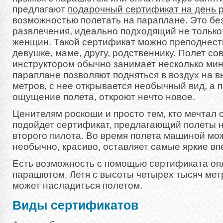
предлагают
подарочный сертификат на день 
возможностью полетать на параплане. Это бе
развлечения, идеально подходящий не только 
женщин. Такой сертификат можно преподнест
девушке, маме, другу, родственнику. Полет со
инструктором обычно занимает несколько мин
параплане позволяют подняться в воздух на в
метров, с нее открывается необычный вид, а п
ощущение полета, откроют нечто новое.
Ценителям роскоши и просто тем, кто мечтал 
подойдет сертификат, предлагающий полеты н
второго пилота. Во время полета машиной мо
необычно, красиво, оставляет самые яркие вп
Есть возможность с помощью сертификата оп
парашютом. Летя с высоты четырех тысяч мет
может насладиться полетом.
Виды сертификатов