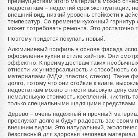
преимуществам этого материала можно отнест
недостаткам – недолгий срок эксплуатации, 
внешний вид, низкий уровень стойкости к дей
температур. Со временем кухонный гарнитур
может потребовать ремонта. Это достаточно 
Поэтому придется покупать новый.
Алюминиевый профиль в основе фасада испо
оформления кухни в стиле хай-тек. Они смотр
эффектно. К преимуществам таких необычны
отнести их универсальность и способность со
материалами (МДФ, пластик, стекло). Такие 
долго, потому что они стойкие к влаге, высок
недостаткам можно отнести высокую цену сам
немаленькую стоимость креплений, чистить т
только специальными щадящими средствами.
Дерево – очень надежный и прочный материал
прослужат долго и будут радовать вас своим
внешним видом. Это натуральный, экологичес
безопасный для здоровья человека материал.