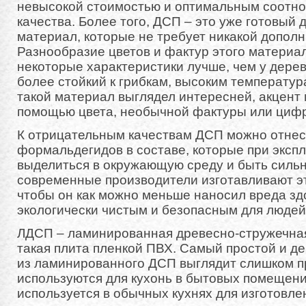
невысокой стоимостью и оптимальным соотн
качества. Более того, ДСП – это уже готовый 
материал, которые не требует никакой допол
Разнообразие цветов и фактур этого материал
некоторые характеристики лучше, чем у дере
более стойкий к грибкам, высоким температур
такой материал выглядел интересней, акцент
помощью цвета, необычной фактуры или циф
К отрицательным качествам ДСП можно отнес
формальдегидов в составе, которые при эксп
выделиться в окружающую среду и быть силь
современные производители изготавливают эт
чтобы он как можно меньше наносил вреда зд
экологически чистым и безопасным для людей
ЛДСП – ламинированная древесно-стружечная
такая плита пленкой ПВХ. Самый простой и 
из ламинированного ДСП выглядит слишком п
используются для кухонь в бытовых помещен
используется в обычных кухнях для изготовле