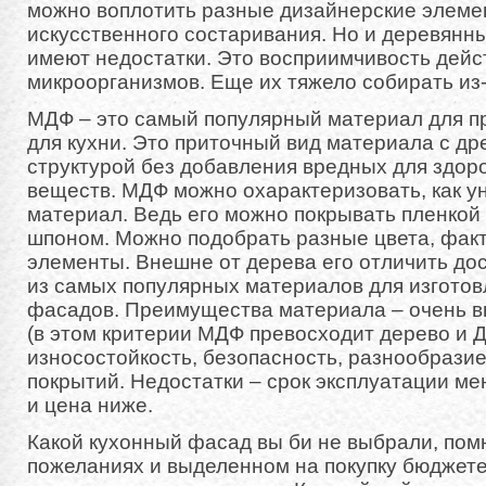
можно воплотить разные дизайнерские элемен
искусственного состаривания. Но и деревян
имеют недостатки. Это восприимчивость дейс
микроорганизмов. Еще их тяжело собирать из-
МДФ – это самый популярный материал для п
для кухни. Это приточный вид материала с д
структурой без добавления вредных для здор
веществ. МДФ можно охарактеризовать, как 
материал. Ведь его можно покрывать пленкой
шпоном. Можно подобрать разные цвета, фак
элементы. Внешне от дерева его отличить до
из самых популярных материалов для изготов
фасадов. Преимущества материала – очень в
(в этом критерии МДФ превосходит дерево и Д
износостойкость, безопасность, разнообразие
покрытий. Недостатки – срок эксплуатации ме
и цена ниже.
Какой кухонный фасад вы би не выбрали, пом
пожеланиях и выделенном на покупку бюджет