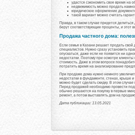
удастся сэкономить свое время на о
недвижимость можно продать намно
юридическое оформление документов
такой вариант можно считать гарант
Правда, в таком случае придется делиться
берут соответствующие проценты, и этот в
Продажа частного дома: поле
Если семья в Казани решает продать свой
специалистов. Нужно сразу установить пра
опускаться, даже если не появится ни одно
недостатки. Поэтому при осмотре клиенты 
стоимость. Даже в этом вопросе понадобит
потратить время на анализирование пред
При продаже дома нужно немного увеличить
недостатки в фундаменте, стенах, крыше и
можно будет сделать скидку. В этом случа
Перед продажей необходимо провести подг
обычно решаются на покупку в первые мин
ремонт, а потом выставлять дом на продажу
Дата публикации: 13.05.2021