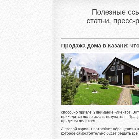
Полезные ссы
статьи, пресс-
Продажа дома в Казани: чт
способно привлечь внимание клиентов. Вот
приходится долго искать покупателя. Правда
придется делиться.
А второй вариант потребует обращения к н
которое самостоятельно будет решать все 