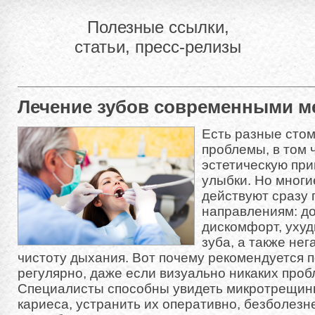
Полезные ссылки,
статьи, пресс-релизы
Лечение зубов современными м
Есть разные сто
проблемы, в том 
эстетическую при
улыбки. Но многи
действуют сразу 
направлениям: д
дискомфорт, уху
зуба, а также не
чистоту дыхания. Вот почему рекомендуется 
регулярно, даже если визуально никаких проб
Специалисты способны увидеть микротрещин
кариеса, устранить их оперативно, безболезне