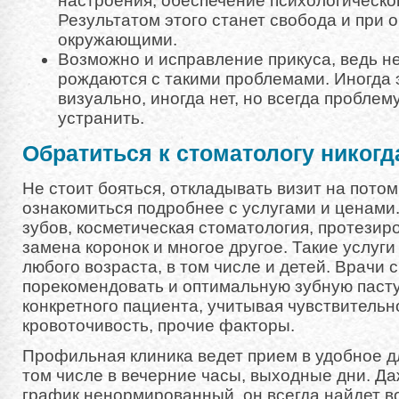
настроения, обеспечение психологическо
Результатом этого станет свобода и при 
окружающими.
Возможно и исправление прикуса, ведь н
рождаются с такими проблемами. Иногда 
визуально, иногда нет, но всегда пробле
устранить.
Обратиться к стоматологу никогд
Не стоит бояться, откладывать визит на потом
ознакомиться подробнее с услугами и ценами
зубов, косметическая стоматология, протезир
замена коронок и многое другое. Такие услуг
любого возраста, в том числе и детей. Врачи 
порекомендовать и оптимальную зубную пасту
конкретного пациента, учитывая чувствительно
кровоточивость, прочие факторы.
Профильная клиника ведет прием в удобное дл
том числе в вечерние часы, выходные дни. Да
график ненормированный, он всегда найдет в