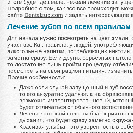
итоге будет дешевле, нежели лечение запуще
Подробнее о том, как всё всё происходит, мо
сайте
Dentalzub.com
и задать интересующие 
Лечение зубов по всем правилам
Для начала нужно посмотреть на цвет эмали, 
участках. Как правило, у людей, употребляющи
алкогольные напитки, потребляющих никотин,
заметна сразу. Если других серьезных патоло
то достаточно лишь пройти процедуру отбели
посмотреть на свой рацион питания, изменить
Прочие особенности:
Даже если случай запущенный и зуб восс
то его аккуратно удаляют, а на образова
возможно имплантировать новый, которы
будет отличаться от обычного естественн
Лечение ротовой полости благоприятно ск
дыхания, что будет сразу заметно окруж
Красивая улыбка - это уверенность в себ