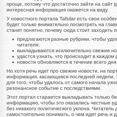
проще, потому что достаточно зайти на сайт
t
интересная информация окажется на виду.
У новостного портала Tafsilar есть свои особ
будет только внимательно посмотреть на глав
станет понятно, почему сюда стоит заходить 
предлагаются разные рубрики, чтобы удо
читателя;
выкладываются исключительно свежие но
удастся узнать, что происходит в каждом 
новости обновляются в течение всего дня
Но хотя речь идет про свежие новости, на пор
информация, касающаяся последней недели. 
для того, чтобы удалось от самого начала узна
резонансное событие с последствиями.
Этот портал старается выкладывать только б
информацию, чтобы это оказались честные
н
без никакого политического уклона. Читатель
самостоятельно понимать, о чем идет речь и 