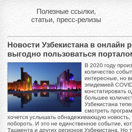
Полезные ссылки,
статьи, пресс-релизы
Новости Узбекистана в онлайн 
выгодно пользоваться порталом t
В 2020 году про
количество собы
интересные, но вс
эпидемией COVID
констатировать о
большее количес
Узбекистана тепе
смотреть програ
хочется услышать обнадеживающую новость, 
побороть. И это не единственное событие, ко
Ташкента и других регионов Узбекистана. Но 