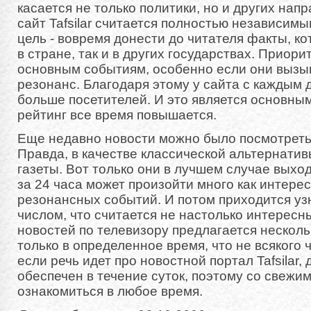
касается не только политики, но и других нап
сайт Tafsilar считается полностью независимы
цель - вовремя донести до читателя факты, к
в стране, так и в других государствах. Приор
основным событиям, особенно если они вызы
резонанс. Благодаря этому у сайта с каждым 
больше посетителей. И это является основным
рейтинг все время повышается.
Еще недавно новости можно было посмотреть 
Правда, в качестве классической альтернатив
газеты. Вот только они в лучшем случае выход
за 24 часа может произойти много как интерес
резонансных событий. И потом приходится уз
числом, что считается не настолько интересн
новостей по телевизору предлагается нескольк
только в определенное время, что не всякого 
если речь идет про новостной портал Tafsilar, 
обеспечен в течение суток, поэтому со свежи
ознакомиться в любое время.