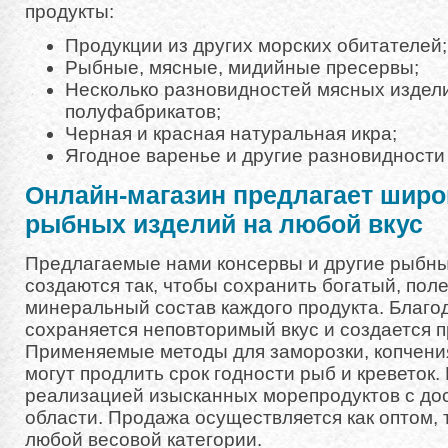
продукты:
Продукции из других морских обитателей;
Рыбные, мясные, мидийные пресервы;
Несколько разновидностей мясных издели
полуфабрикатов;
Черная и красная натуральная икра;
Ягодное варенье и другие разновидности
Онлайн-магазин предлагает шир
рыбных изделий на любой вкус
Предлагаемые нами консервы и другие рыбны
создаются так, чтобы сохранить богатый, пол
минеральный состав каждого продукта. Благо
сохраняется неповторимый вкус и создается п
Применяемые методы для заморозки, копчения
могут продлить срок годности рыб и креветок
реализацией изысканных морепродуктов с дос
области. Продажа осуществляется как оптом, т
любой весовой категории.