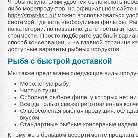
Чтобы покупателям удобней было искать нео
либо морепродуктов, на официальном сайте 
https://frost-fish.ru/
можно воспользоваться удо
системой, где есть необходимые фильтры. Ры
на категории: по названию, дате поставки, кол
стоимости. Просто подберите удобный вариа
способ консервации, и на главной странице ка
доступные варианты рыбных продуктов.
Рыба с быстрой доставкой
Мы также предлагаем следующие виды продук
Мороженую рыбу;
Чистые туши;
Отборное рыбное филе, у которых нет ни 
Всегда только свежеприготовленная коп
Слабосоленая рыбная продукция, облад
вкусом;
Стандартные рыбные консервные издели
К тому же в большом ассортименте предлага