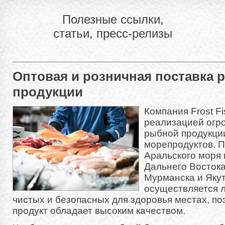
Полезные ссылки,
статьи, пресс-релизы
Оптовая и розничная поставка 
продукции
Компания Frost F
реализацией огр
рыбной продукци
морепродуктов. П
Аральского моря 
Дальнего Востока
Мурманска и Яку
осуществляется л
чистых и безопасных для здоровья местах, п
продукт обладает высоким качеством.