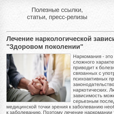
Полезные ссылки,
статьи, пресс-релизы
Лечение наркологической завис
"Здоровом поколении"
Наркомания - это
сложного характе
приводит к болез
связанных с упо
психоактивных п
законодательство
наркотических. Л
зависимость може
серьезным после
медицинской точки зрения к заболеванию не
к заболеванию. Поэтому
лечение наркомании