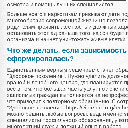
осмотра и помощь лучших специалистов.
Больше всего к наркотикам привыкают дети по
Многообразие современной жизни не позвол
родителям проявить жесткость и должный хар
остановить этот ад раньше того, как он будет 
организма и начнет уничтожать живые клетки.
Что же делать, если зависимость
сформировалась?
Единственным верным решением станет обра
"Здоровое поколение". Нужно уделить должно
врачей и лечебного центра, где планируется 
все в том, что большая часть услуг по лечени
зависимых граждан выполняется на непрофес
что приводит к повторному обращению. С сот
"Здоровое поколение"
https://viprehab.org/lech
можно решить любые вопросы, ведь именно з
специалисты профильного образования, у кот
многолетний стаж и должный опыт в работе.