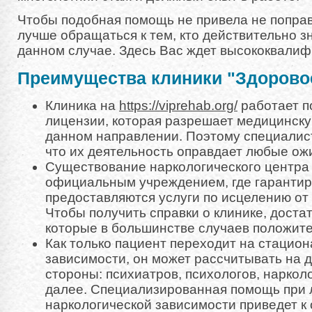
Чтобы подобная помощь не привела не попра
лучше обращаться к тем, кто действительно зн
данном случае. Здесь Вас ждет высококвали
Преимущества клиники "Здорово
Клиника на
https://viprehab.org/
работает 
лицензии, которая разрешает медицинску
данном направлении. Поэтому специалис
что их деятельность оправдает любые ож
Существование наркологического центра 
официальным учреждением, где гаранти
предоставляются услуги по исцелению от
Чтобы получить справки о клинике, доста
которые в большинстве случаев положит
Как только пациент переходит на стацио
зависимости, он может рассчитывать на 
стороны: психиатров, психологов, нарколо
далее. Специализированная помощь при 
наркологической зависимости приведет к