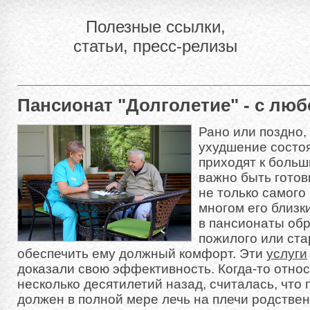
Полезные ссылки,
статьи, пресс-релизы
Пансионат "Долголетие" - с лю
Рано или поздно, 
ухудшение состо
приходят к больш
важно быть готов
не только самого 
многом его близк
в пансионаты об
пожилого или ста
обеспечить ему должный комфорт. Эти
услуги
доказали свою эффективность. Когда-то отно
несколько десятилетий назад, считалась, что
должен в полной мере лечь на плечи родствен