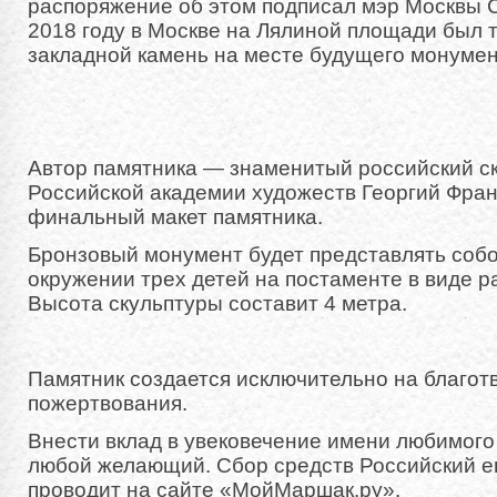
распоряжение об этом подписал мэр Москвы 
2018 году в Москве на Лялиной площади был 
закладной камень на месте будущего монумен
Автор памятника — знаменитый российский ск
Российской академии художеств Георгий Фран
финальный макет памятника.
Бронзовый монумент будет представлять соб
окружении трех детей на постаменте в виде р
Высота скульптуры составит 4 метра.
Памятник создается исключительно на благо
пожертвования.
Внести вклад в увековечение имени любимого
любой желающий. Сбор средств Российский е
проводит на сайте «МойМаршак.ру».