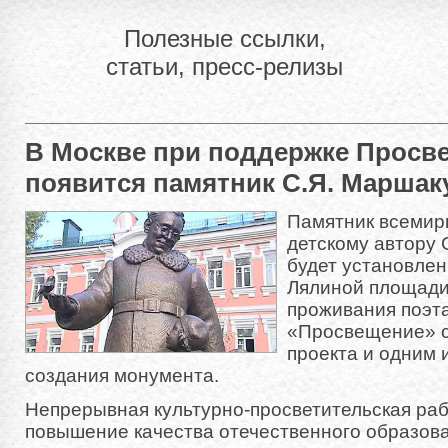
Полезные ссылки,
статьи, пресс-релизы
В Москве при поддержке Просв
появится памятник С.Я. Маршак
Памятник всемир
детскому автору
будет установлен
Лялиной площади
проживания поэта
«Просвещение» с
проекта и одним 
создания монумента.
Непрерывная культурно-просветительская раб
повышение качества отечественного образова