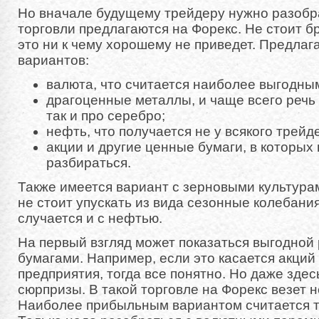
Но вначале будущему трейдеру нужно разобра
торговли предлагаются на Форекс. Не стоит бр
это ни к чему хорошему не приведет. Предлаг
вариантов:
валюта, что считается наиболее выгодны
драгоценные металлы, и чаще всего речь 
так и про серебро;
нефть, что получается не у всякого трейд
акции и другие ценные бумаги, в которы
разбираться.
Также имеется вариант с зерновыми культурам
не стоит упускать из вида сезонные колебания
случается и с нефтью.
На первый взгляд может показаться выгодной
бумагами. Например, если это касается акци
предприятия, тогда все понятно. Но даже здес
сюрпризы. В такой торговле на Форекс везет 
Наиболее прибыльным вариантом считается т