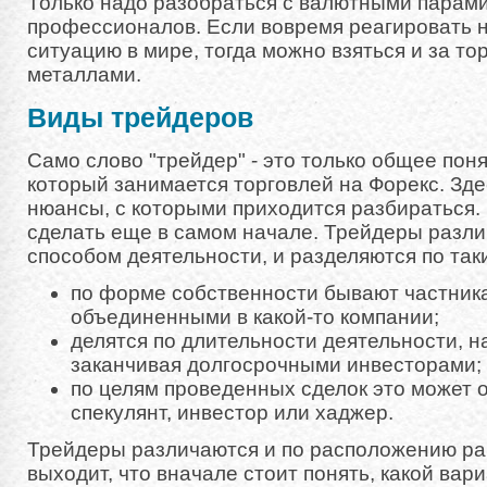
Только надо разобраться с валютными парами
профессионалов. Если вовремя реагировать 
ситуацию в мире, тогда можно взяться и за т
металлами.
Виды трейдеров
Само слово "трейдер" - это только общее пон
который занимается торговлей на Форекс. Зд
нюансы, с которыми приходится разбираться. 
сделать еще в самом начале. Трейдеры разли
способом деятельности, и разделяются по так
по форме собственности бывают частник
объединенными в какой-то компании;
делятся по длительности деятельности, н
заканчивая долгосрочными инвесторами;
по целям проведенных сделок это может о
спекулянт, инвестор или хаджер.
Трейдеры различаются и по расположению раб
выходит, что вначале стоит понять, какой вар