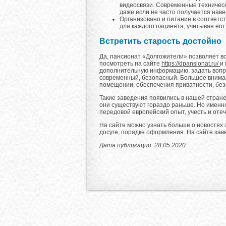
видеосвязи. Современные техническ
даже если не часто получается наве
Организовано и питание в соответс
для каждого пациента, учитывая его
Встретить старость достойно
Да, пансионат «Долгожители» позволяет вс
посмотреть на сайте
https://dpansionat.ru/
и
дополнительную информацию, задать вопро
современный, безопасный. Большое вниман
помещении, обеспечения приватности, без
Такие заведения появились в нашей стране
они существуют гораздо раньше. Но именн
передовой европейский опыт, учесть и оте
На сайте можно узнать больше о новостях
досуге, порядке оформления. На сайте зав
Дата публикации: 28.05.2020