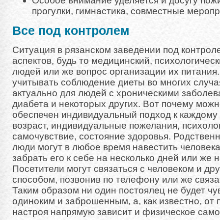
Особое внимание уделяется и досугу пож
прогулки, гимнастика, совместные меропр
Все под контролем
Ситуация в рязанском заведении под контроле
аспектов, будь то медицинский, психологичес
людей или же вопрос организации их питания.
учитывать соблюдение диеты во многих случа
актуально для людей с хроническими заболе
диабета и некоторых других. Вот почему можн
обеспечен индивидуальный подход к каждому 
возраст, индивидуальные пожелания, психоло
самочувствие, состояние здоровья. Родственн
люди могут в любое время навестить человека
забрать его к себе на несколько дней или же 
Посетители могут связаться с человеком и др
способом, позвонив по телефону или же связат
Таким образом ни один постоялец не будет чу
одиноким и заброшенным, а, как известно, от 
настроя напрямую зависит и физическое само