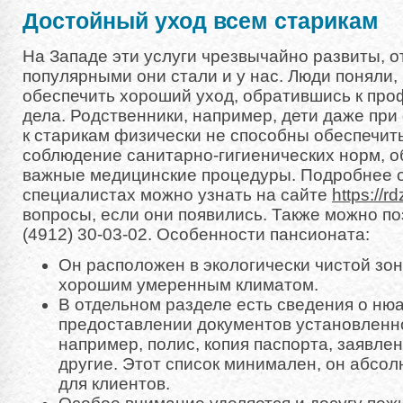
Достойный уход всем старикам
На Западе эти услуги чрезвычайно развиты, 
популярными они стали и у нас. Люди поняли,
обеспечить хороший уход, обратившись к пр
дела. Родственники, например, дети даже пр
к старикам физически не способны обеспечит
соблюдение санитарно-гигиенических норм, о
важные медицинские процедуры. Подробнее о
специалистах можно узнать на сайте
https://r
вопросы, если они появились. Также можно по
(4912) 30-03-02. Особенности пансионата:
Он расположен в экологически чистой зоне
хорошим умеренным климатом.
В отдельном разделе есть сведения о ню
предоставлении документов установленн
например, полис, копия паспорта, заявле
другие. Этот список минимален, он абсол
для клиентов.