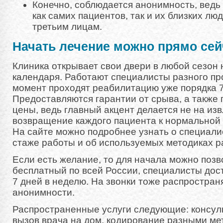
Конечно, соблюдается анонимность, вед
как самих пациентов, так и их близких лю
третьим лицам.
Начать лечение можно прямо сей
Клиника открывает свои двери в любой сезон 
календаря. Работают специалисты разного пр
момент проходят реабилитацию уже порядка 7
Предоставляются гарантии от срыва, а также 
цены, ведь главный акцент делается не на из
возвращение каждого пациента к нормальной
На сайте можно подробнее узнать о специали
стаже работы и об используемых методиках р
Если есть желание, то для начала можно позв
бесплатный по всей России, специалисты дост
7 дней в неделю. На звонки тоже распростран
анонимности.
Распространенные услуги следующие: консуль
вызов врача на дом, кодирование разными ме