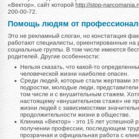
«Вектор», сайт которой
http://stop-narcomania.
200-00-72.
Помощь людям от профессионал
Это не рекламный слоган, но констатация фак
работают специалисты, ориентированные на 
социальные группы. В том числе имеются бес
родителей. Другие особенности:
Нельзя сказать, что какой-то определенн
человеческой жизни наиболее опасен.
Среди людей, которые стали жертвами эт
подростки, молодые люди, представители
том числе и с внушительным стажем. Хотя
настоящему «внушительном стаже» не при
жизни людей с зависимостями значитель
продолжительности жизни в обществе.
Клиника «Вектор» - это 15 лет успешной 
получении профессии, последующем труд
прозрачная и официальная работа с клие