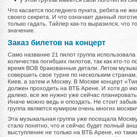
Что касается последнего пункта, ребята не ж
своего секрета. И что означает данный логоти
только гадать. Тайлер как-то выразился, что т
значение.
Заказ билетов на концерт
Само название 21 пилот группа использовала 
количества погибших пилотов, так как кто-то 
время ВОВ бракованные детали. Летом музык
совершить свое турне по нескольким странам
Киев, а затем и Москву. В Москве концерт «Twe
должен проходить на ВТБ Арене. И хотя до ию
далеко, все же нужно уже сейчас планировать
Иначе можно ведь и опоздать. Не стоит забыва
группа является кумиром очень многих москви
Эта музыкальная группа уже посещала Москву 
стало понятно, что и сейчас будет полный ан
выступление не только на ВТБ Арене, но такж