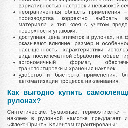
вариативностью настроек и невысокой се
неограниченная область применения –
производства корректно выбрать в
материала и тип клея с учетом предп
поверхности упаковки;
доступная цена этикеток в рулонах, на
оказывают влияние: размер и особеннос
насыщенность, характеристики исполь
виды послепечатной обработки, объем ти
эргономичный формат, обеспеч
транспортировки и хранения наклеек;
удобство и быстрота применения, бл
автоматизации процесса наклеивания.
Как выгодно купить самоклеящ
рулонах?
Синтетические, бумажные, термоэтикетки –
наклеек в рулонной намотке предлагает и
«Флекс-Принт». Клиентам гарантированы: