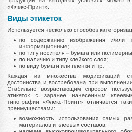
продукции на выгодных условиях можно в
«Флекс-Принт».
Виды этикеток
Используется несколько способов категоризац
по содержанию изображения и/или т
информационные;
по типу носителя – бумага или полимерны
по наличию и типу клейкого слоя;
по виду бумаги или пленки и пр.
Каждая из множества модификаций ст
достоинства и востребована при выполнени
Стабильно возрастающим спросом пользуе
этикеток с заранее нанесенным клеевы
типографии «Флекс-Принт» отличается та
преимуществами:
возможность использования самых ра
материалов и клеевых составов;
наличие высокопроизводительного обо