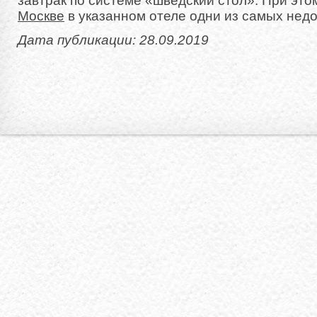
завтрак по системе «шведский стол». При эт
Москве
в указанном отеле одни из самых недо
Дата публикации: 28.09.2019