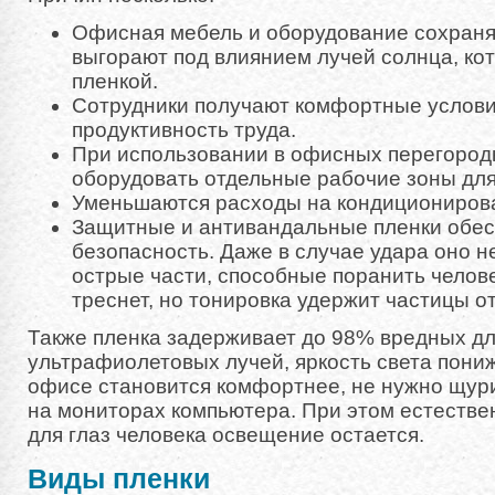
Офисная мебель и оборудование сохраня
выгорают под влиянием лучей солнца, к
пленкой.
Сотрудники получают комфортные услови
продуктивность труда.
При использовании в офисных перегород
оборудовать отдельные рабочие зоны для
Уменьшаются расходы на кондициониров
Защитные и антивандальные пленки обес
безопасность. Даже в случае удара оно н
острые части, способные поранить челове
треснет, но тонировка удержит частицы о
Также пленка задерживает до 98% вредных дл
ультрафиолетовых лучей, яркость света пони
офисе становится комфортнее, не нужно щури
на мониторах компьютера. При этом естеств
для глаз человека освещение остается.
Виды пленки