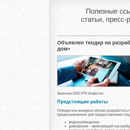
Полезные ссы
статьи, пресс-
Объявлен тендер на разра
дом»
Заказчик ООО РТК Инфотех.
Предстоящие работы
Победитель конкурса обязан разработать 
предназначенное для предоставления сле
видеонаблюдения;
домофонии – включающей настройку 