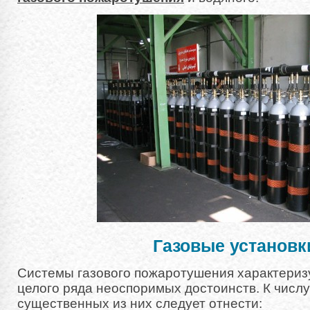
Газовые установк
Системы газового пожаротушения характериз
целого ряда неоспоримых достоинств. К числ
существенных из них следует отнести: