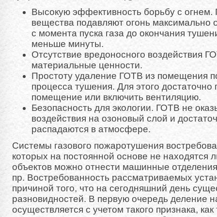
Высокую эффективность борьбу с огнем.
вещества подавляют огонь максимально 
с момента пуска газа до окончания тушен
меньше минуты.
Отсутствие вредоносного воздействия Г
материальные ценности.
Простоту удаление ГОТВ из помещения п
процесса тушения. Для этого достаточно 
помещение или включить вентиляцию.
Безопасность для экологии. ГОТВ не ока
воздействия на озоновый слой и достато
распадаются в атмосфере.
Системы газового пожаротушения востребова
которых на постоянной основе не находятся л
объектов можно отнести машинные отделения
пр. Востребованность рассматриваемых устан
причиной того, что на сегодняшний день суще
разновидностей. В первую очередь деление н
осуществляется с учетом такого признака, как 