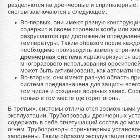
разделяются на дренчерные и спринклерные.
систем заключаются в следующем:
Во-первых, они имеют разную конструкци
содержит в своем строении колбу или зам
разрушаются при достижении определенн
температуры. Таким образом после каждо
необходимо производить замену спринкле
дренчерная система
характеризуется в
многоразового использования оросителе
может быть активирована, как автоматичес
Во-вторых, они имеют разную область пр
система предназначена для защиты всего
том числе и создания водяных завес. Сп
только в том месте где горит огонь.
В-третьих, системы отличаются возможными 
эксплуатации. Трубопроводы дренчерных уста
содержать в себе огнетушащий состав до мом
огнем. Трубопроводы спринклерных установок
заполнены. Таким образом эксплуатация посл