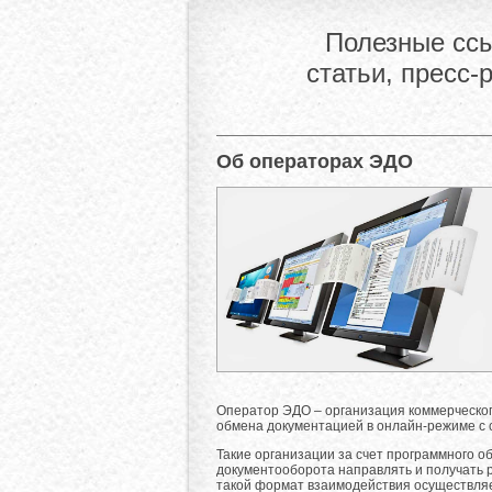
Полезные ссы
статьи, пресс-
Об операторах ЭДО
Оператор ЭДО – организация коммерческог
обмена документацией в онлайн-режиме с 
Такие организации за счет программного 
документооборота направлять и получать 
такой формат взаимодействия осуществляе