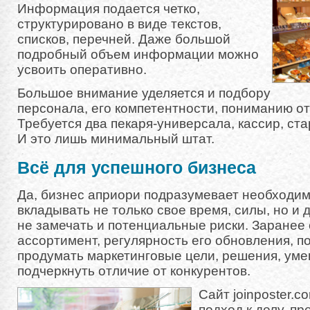
Информация подается четко,
структурировано в виде текстов,
списков, перечней. Даже большой
подробный объем информации можно
усвоить оперативно.
Большое внимание уделяется и подбору
персонала, его компетентности, пониманию от
Требуется два пекаря-универсала, кассир, ста
И это лишь минимальный штат.
Всё для успешного бизнеса
Да, бизнес априори подразумевает необходим
вкладывать не только свое время, силы, но и 
не замечать и потенциальные риски. Заранее
ассортимент, регулярность его обновления, п
продумать маркетинговые цели, решения, уме
подчеркнуть отличие от конкурентов.
Сайт joinposter.c
подход к делу, п