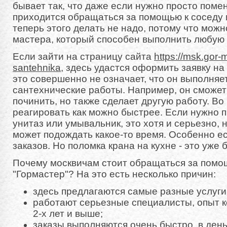
бывает так, что даже если нужно просто поме
приходится обращаться за помощью к соседу 
теперь этого делать не надо, потому что мож
мастера, который способен выполнить любую 
Если зайти на страницу сайта
https://msk.gor-m
santehnika
, здесь удастся оформить заявку на
это совершенно не означает, что он выполняе
сантехнические работы. Например, он сможет
починить, но также сделает другую работу. Во
реагировать как можно быстрее. Если нужно 
унитаз или умывальник, это хотя и серьезно, н
может подождать какое-то время. Особенно е
заказов. Но поломка крана на кухне - это уже 
Почему москвичам стоит обращаться за помо
"Гормастер"? На это есть несколько причин:
здесь предлагаются самые разные услуги
работают серьезные специалисты, опыт к
2-х лет и выше;
заказы выполняются очень быстро, в ден