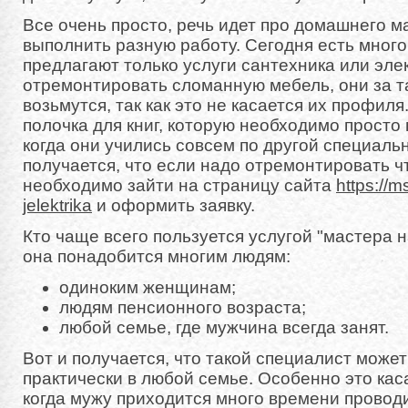
Все очень просто, речь идет про домашнего м
выполнить разную работу. Сегодня есть мног
предлагают только услуги сантехника или элек
отремонтировать сломанную мебель, они за т
возьмутся, так как это не касается их профил
полочка для книг, которую необходимо просто 
когда они учились совсем по другой специаль
получается, что если надо отремонтировать чт
необходимо зайти на страницу сайта
https://m
jelektrika
и оформить заявку.
Кто чаще всего пользуется услугой "мастера н
она понадобится многим людям:
одиноким женщинам;
людям пенсионного возраста;
любой семье, где мужчина всегда занят.
Вот и получается, что такой специалист може
практически в любой семье. Особенно это кас
когда мужу приходится много времени проводи