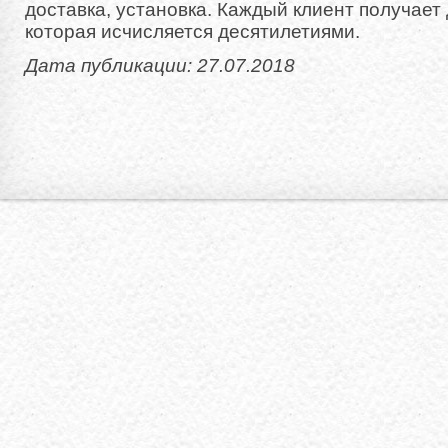
доставка, установка. Каждый клиент получает
которая исчисляется десятилетиями.
Дата публикации: 27.07.2018