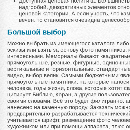
Доступная ценовая политика. Большинство
надгробий, декоративных элементов отно
ценовой категории. А если учесть, что ка
вечен, то становится очевидна целесообр
Большой выбор
Можно выбрать из имеющегося каталога либо 
эскизы или взять за основу фото памятников,
интересными. Мемориалы бывают квадратные,
прямоугольные, резные, фигурные, одиночные
вертикальные и горизонтальные, стандартные
видно, выбор велик. Самыми бюджетными явл
прямоугольные памятники, на которые наносит
человека, годы жизни, слова, которые хотят ск
цитирует Библию, Коран, а другие пользоват
своими словами. Всё это будет филигранно, а
нанесено на каменную породу. Заказать можн
предварительно разрабатывается технический 
учитывается шрифт, размещение фото челове
художником или при помощи аппарата, плюс о