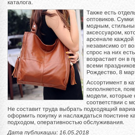
каталога.
Также есть отде
оптовиков. Сумки
модным, стильны
аксессуаром, кот
арсенале каждой
независимо от во
спрос на них ест
возрастает он в
всеми праздников
Рождество, 8 мар
Ассортимент в ка
пополняется, поя
модели, которые 
соответствии с 
Не составит труда выбрать подходящий вариан
оформить покупку и наслаждаться поистине 
подходом, оперативностью обслуживания.
Дата публикации: 16.05.2018