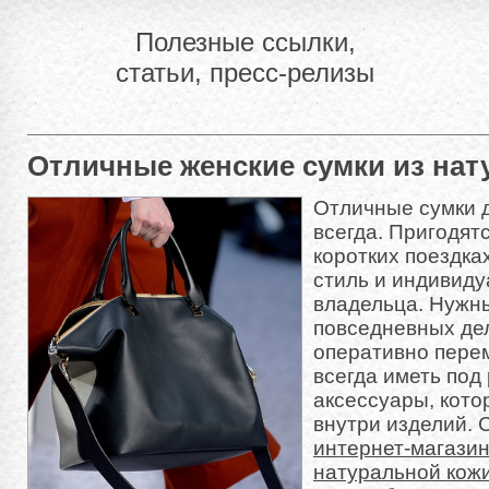
Полезные ссылки,
статьи, пресс-релизы
Отличные женские сумки из нат
Отличные сумки 
всегда. Пригодят
коротких поездка
стиль и индивиду
владельца. Нужны
повседневных дел
оперативно перем
всегда иметь под
аксессуары, кото
внутри изделий.
интернет-магазин
натуральной кож