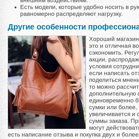
внешним воздействиям.
Есть модели, которые удобно носить в рук
равномерно распределяют нагрузку.
Другие особенности профессион
Хороший магазин, 
это и отличная в
сэкономить. Регу
акции, распродаж
условия сотрудни
если написать от
поделиться мнени
то можно рассчи
дополнительную с
единовременно б
сумки или более,
увеличивается и 
суммы заказа. Пр
могут действоват
есть написание отзыва и покупка двух и более