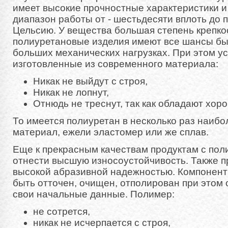
имеет высокие прочностные характеристики и
диапазон работы от - шестьдесяти вплоть до 
Цельсию. У вещества большая степень крепкос
полиуретановые изделия имеют все шансы бы
больших механических нагрузках. При этом ус
изготовленные из современного материала:
Никак не выйдут с строя,
Никак не лопнут,
Отнюдь не треснут, так как обладают хор
То имеется полиуретан в несколько раз наиб
материал, ежели эластомер или же сплав.
Еще к прекрасным качествам продуктам с по
отнести высшую износоустойчивость. Также 
высокой абразивной надежностью. Компонент
быть отточен, очищен, отполирован при этом 
свои начальные данные. Полимер:
не сотрется,
никак не исчерпается с строя,