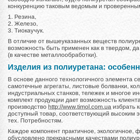
конкуренцию таковым ведомым и проверенным
1. Резина,
2. Железо,
3. Тиокаучук.
В отличие от вышеуказанных веществ полиур
возможность быть применен как в твердом, да
(в качестве металлообработки).
Изделия из полиуретана: особен
В основе данного технологичного элемента с
самотечные агрегаты, листовые болванки, кол
индустриальных станков, тележек и многое и
комплект продукции дает возможность клиент
производство
http://www.timol.com.ua
избрать 
доступный товар, соответствующий высоким 
тех. Потребностям.
Каждое компонент практичное, экологичное, 
обусловлено прекрасными качествами полиур