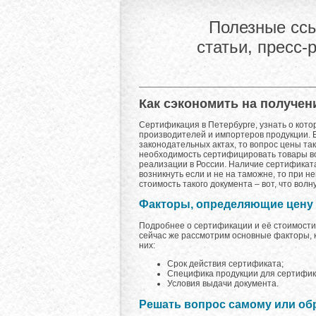
Полезные ссы
статьи, пресс-
Как сэкономить на получен
Сертификация в Петербурге, узнать о кото
производителей и импортеров продукции. 
законодательных актах, то вопрос цены та
необходимость сертифицировать товары во
реализации в России. Наличие сертификата
возникнуть если и не на таможне, то при 
стоимость такого документа – вот, что вол
Факторы, определяющие цену
Подробнее о сертификации и её стоимости мож
сейчас же рассмотрим основные факторы, 
них:
Срок действия сертификата;
Специфика продукции для сертифик
Условия выдачи документа.
Решать вопрос самому или об