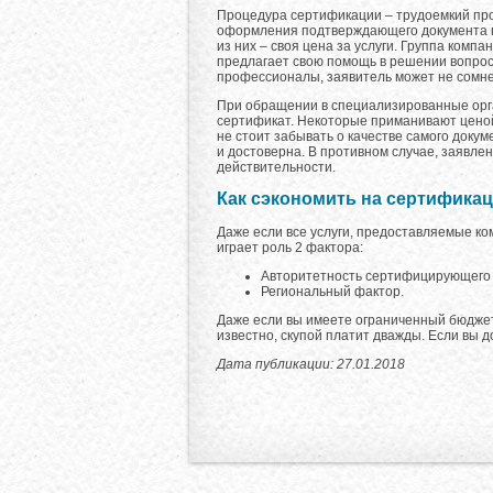
Процедура сертификации – трудоемкий проц
оформления подтверждающего документа п
из них – своя цена за услуги. Группа компан
предлагает свою помощь в решении вопросо
профессионалы, заявитель может не сомнев
При обращении в специализированные орган
сертификат. Некоторые приманивают ценой,
не стоит забывать о качестве самого докум
и достоверна. В противном случае, заявле
действительности.
Как сэкономить на сертифика
Даже если все услуги, предоставляемые ко
играет роль 2 фактора:
Авторитетность сертифицирующего 
Региональный фактор.
Даже если вы имеете ограниченный бюджет,
известно, скупой платит дважды. Если вы д
Дата публикации: 27.01.2018