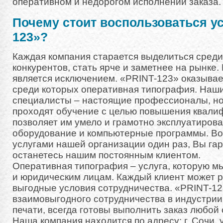
оперативном и недорогом исполнении заказа.
Почему стоит воспользоваться у
123»?
Каждая компания старается выделиться среди
конкурентов, стать ярче и заметнее на рынке
является исключением. «PRINT-123» оказывае
среди которых оперативная типография. Наш
специалисты – настоящие профессионалы, но
проходят обучение с целью повышения квали
позволяет им умело и грамотно эксплуатиров
оборудование и компьютерные программы. В
услугами нашей организации один раз, Вы га
останетесь нашим постоянным клиентом.
Оперативная типография – услуга, которую 
и юридическим лицам. Каждый клиент может 
выгодные условия сотрудничества. «PRINT-12
взаимовыгодного сотрудничества в индустри
печати, всегда готовы выполнить заказ любой
Наша компания находится по адресу: г. Сочи, у