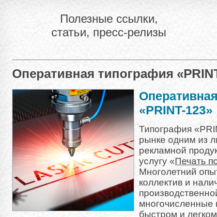
Полезные ссылки,
статьи, пресс-релизы
Оперативная типография «PRIN
Оперативная
«PRINT-123»
Типография «PRI
рынке одним из л
рекламной проду
услугу «
Печать п
Многолетний опы
коллектив и нали
производственной
многочисленные 
быстром и легком