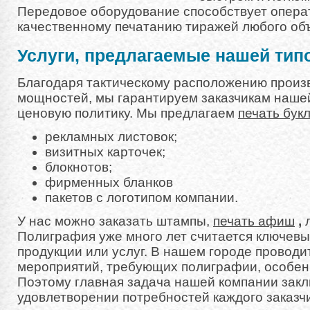
Передовое оборудование способствует опера
качественному печатанию тиражей любого об
Услуги, предлагаемые нашей тип
Благодаря тактическому расположению произ
мощностей, мы гарантируем заказчикам наше
ценовую политику. Мы предлагаем
печать бук
рекламных листовок;
визитных карточек;
блокнотов;
фирменных бланков
пакетов с логотипом компании.
У нас можно заказать штампы,
печать афиш
,
л
Полиграфия уже много лет считается ключев
продукции или услуг. В нашем городе провод
мероприятий, требующих полиграфии, особен
Поэтому главная задача нашей компании закл
удовлетворении потребностей каждого заказчи