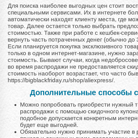
Для поиска наиболее выгодных цен стоит вос
специальными сервисами. Их в интернете бол
автоматически находят клиенту места, где мо
товар. Далее остается только выбрать предл
стоимостью. Также при работе с кешбек-серв
вернуть часть потраченных денег (обычно до 
Если планируется покупка эксклюзивного това
только в одном интернет-магазине, нужно зар
стоимость. Бывают случаи, когда недобросо
во время распродажи не предоставляется скидк
стоимость наоборот возрастает, что часто бы
https://bigblackfriday.ru/shop/aliexpress/.
Дополнительные способы 
Можно попробовать приобрести нужный т
распродажи с помощью скидочного купона
подобное допускается конкретным интерне
будет еще выгодней.
Обязательно нужно принимать участие в