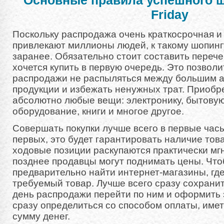
Основные правила успешного ш
Friday
Поскольку распродажа очень краткосрочная и
привлекают миллионы людей, к такому шопинг
заранее. Обязательно стоит составить перече
хочется купить в первую очередь. Это позволи
распродажи не распыляться между большим 
продукции и избежать ненужных трат. Приобр
абсолютно любые вещи: электронику, бытовую
оборудование, книги и многое другое.
Совершать покупки лучше всего в первые час
первых, это будет гарантировать наличие това
ходовые позиции раскупаются практически мг
позднее продавцы могут поднимать цены. Чтоб
предварительно найти интернет-магазины, гд
требуемый товар. Лучше всего сразу сохранить
день распродажи перейти по ним и оформить 
сразу определиться со способом оплаты, имет
сумму денег.