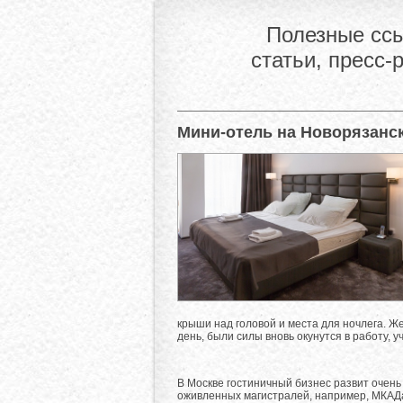
Полезные ссы
статьи, пресс-
Мини-отель на Новорязанс
крыши над головой и места для ночлега. 
день, были силы вновь окунутся в работу, у
В Москве гостиничный бизнес развит очень
оживленных магистралей, например, МКАДа