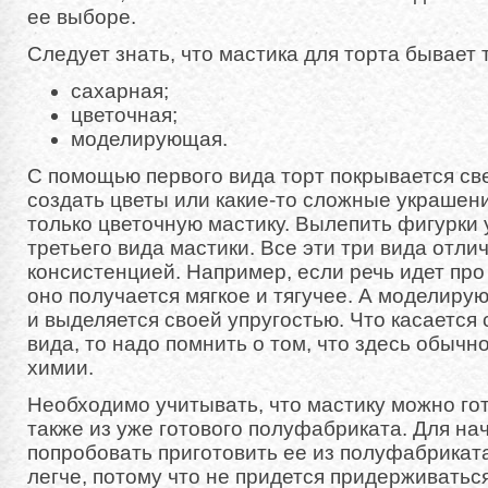
ее выборе.
Следует знать, что мастика для торта бывает 
сахарная;
цветочная;
моделирующая.
С помощью первого вида торт покрывается све
создать цветы или какие-то сложные украшен
только цветочную мастику. Вылепить фигурки
третьего вида мастики. Все эти три вида отли
консистенцией. Например, если речь идет про 
оно получается мягкое и тягучее. А моделиру
и выделяется своей упругостью. Что касается 
вида, то надо помнить о том, что здесь обычн
химии.
Необходимо учитывать, что мастику можно гото
также из уже готового полуфабриката. Для на
попробовать приготовить ее из полуфабрикат
легче, потому что не придется придерживатьс