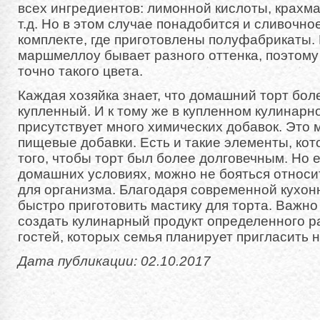
всех ингредиентов: лимонной кислоты, крахма
т.д. Но в этом случае понадобится и сливочное
комплекте, где приготовлены полуфабрикаты. 
маршмеллоу бывает разного оттенка, поэтому
точно такого цвета.
Каждая хозяйка знает, что домашний торт бол
купленный. И к тому же в купленном кулинарн
присутствует много химических добавок. Это м
пищевые добавки. Есть и такие элементы, ко
того, чтобы торт был более долговечным. Но е
домашних условиях, можно не бояться относи
для организма. Благодаря современной кухон
быстро приготовить мастику для торта. Важно 
создать кулинарный продукт определенного р
гостей, которых семья планирует пригласить 
Дата публикации: 02.10.2017