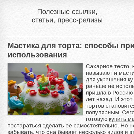
Полезные ссылки,
статьи, пресс-релизы
Мастика для торта: способы пр
использования
Сахарное тесто, 
называют и масти
для украшения к
раньше не исполь
пришла в Россию 
лет назад. И это
тортов становитс
популярным. Сег
готовую
купить м
постараться сделать ее самостоятельно. Но 
забывать, что она бывает несколько видов и э